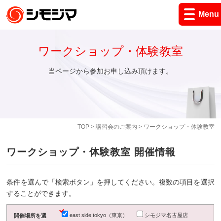
Menu
ワークショップ・体験教室
当ページから参加お申し込み頂けます。
TOP
>
講習会のご案内
> ワークショップ・体験教室
ワークショップ・体験教室 開催情報
条件を選んで「検索ボタン」を押してください。複数の項目を選択
することができます。
east side tokyo（東京）
シモジマ名古屋店
開催場所を選