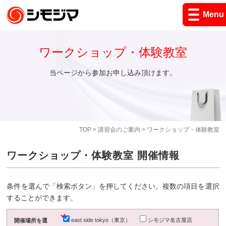
Menu
ワークショップ・体験教室
当ページから参加お申し込み頂けます。
TOP
>
講習会のご案内
> ワークショップ・体験教室
ワークショップ・体験教室 開催情報
条件を選んで「検索ボタン」を押してください。複数の項目を選択
することができます。
east side tokyo（東京）
シモジマ名古屋店
開催場所を選