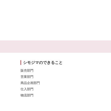
シモジマのできること
販売部門
営業部門
商品企画部門
仕入部門
物流部門