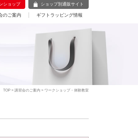
ンショップ
ショップ別通販サイト
会のご案内
ギフトラッピング情報
TOP
>
講習会のご案内
> ワークショップ・体験教室