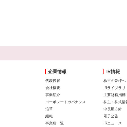
企業情報
IR情報
代表挨拶
株主の皆様へ
会社概要
IRライブラリ
事業紹介
主要財務指標
コーポレートガバナンス
株主・株式情
沿革
中長期方針
組織
電子公告
事業所一覧
IRニュース