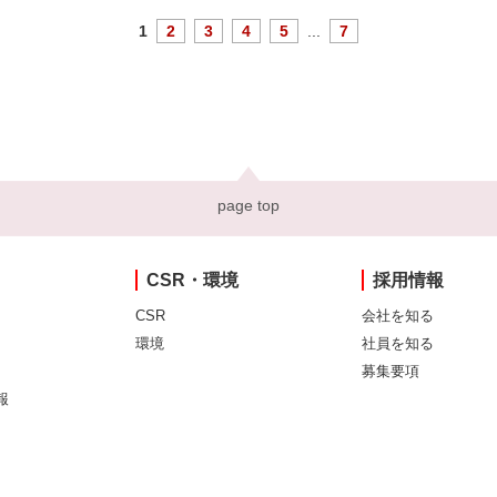
1
2
3
4
5
...
7
page top
CSR・環境
採用情報
CSR
会社を知る
環境
社員を知る
募集要項
報