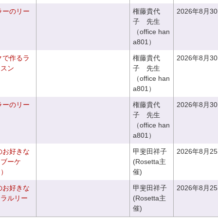
ラーのリー
権藤貴代
2026年8月3
子 先生
（office han
a801）
クで作るラ
権藤貴代
2026年8月3
ッスン
子 先生
（office han
a801）
ラーのリー
権藤貴代
2026年8月3
子 先生
（office han
a801）
のお好きな
甲斐田祥子
2026年8月2
スブーケ
(Rosetta主
き）
催)
のお好きな
甲斐田祥子
2026年8月2
ュラルリー
(Rosetta主
催)