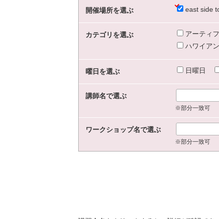
east sid
開催場所を選ぶ
アーティフ
カテゴリを選ぶ
ハワイアン
日曜日
曜日を選ぶ
講師名で選ぶ
※部分一致可
ワークショップ名で選ぶ
※部分一致可