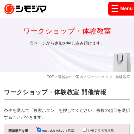
Menu
ワークショップ・体験教室
当ページから参加お申し込み頂けます。
TOP
>
講習会のご案内
> ワークショップ・体験教室
ワークショップ・体験教室 開催情報
条件を選んで「検索ボタン」を押してください。複数の項目を選択
することができます。
east side tokyo（東京）
シモジマ名古屋店
開催場所を選