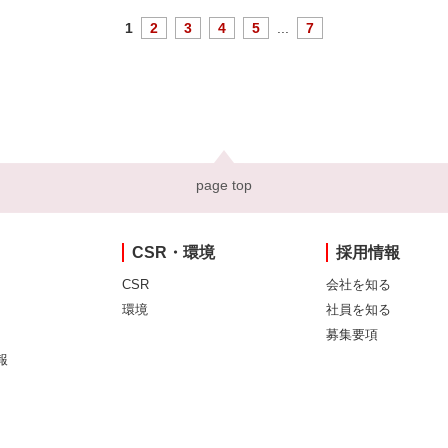
1
2
3
4
5
...
7
page top
CSR・環境
採用情報
CSR
会社を知る
環境
社員を知る
募集要項
報