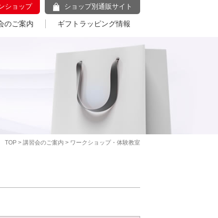
ンショップ
ショップ別通販サイト
会のご案内
ギフトラッピング情報
TOP
>
講習会のご案内
> ワークショップ・体験教室