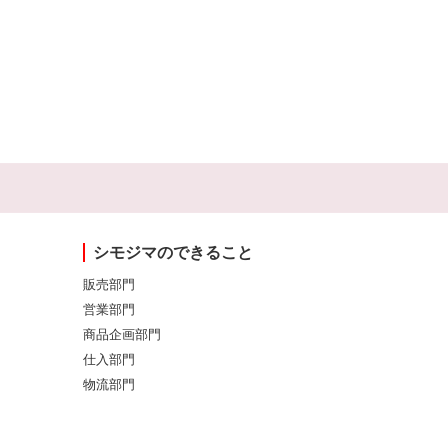
シモジマのできること
販売部門
営業部門
商品企画部門
仕入部門
物流部門