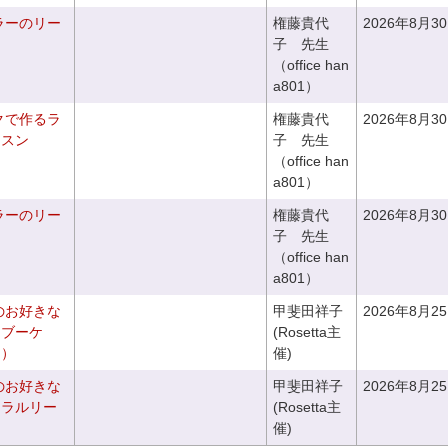
ラーのリー
権藤貴代
2026年8月3
子 先生
（office han
a801）
クで作るラ
権藤貴代
2026年8月3
ッスン
子 先生
（office han
a801）
ラーのリー
権藤貴代
2026年8月3
子 先生
（office han
a801）
のお好きな
甲斐田祥子
2026年8月2
スブーケ
(Rosetta主
き）
催)
のお好きな
甲斐田祥子
2026年8月2
ュラルリー
(Rosetta主
催)