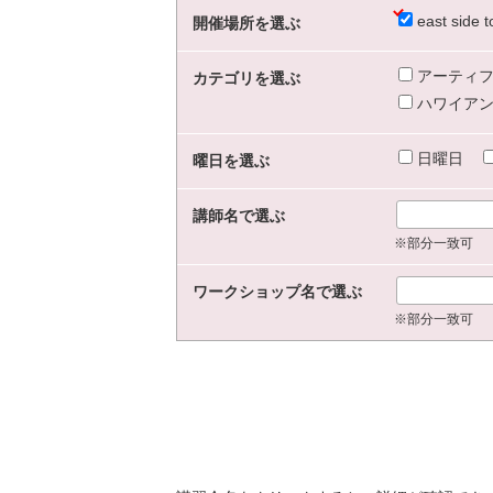
east sid
開催場所を選ぶ
アーティフ
カテゴリを選ぶ
ハワイアン
日曜日
曜日を選ぶ
講師名で選ぶ
※部分一致可
ワークショップ名で選ぶ
※部分一致可