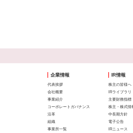
企業情報
IR情報
代表挨拶
株主の皆様へ
会社概要
IRライブラリ
事業紹介
主要財務指標
コーポレートガバナンス
株主・株式情
沿革
中長期方針
組織
電子公告
事業所一覧
IRニュース