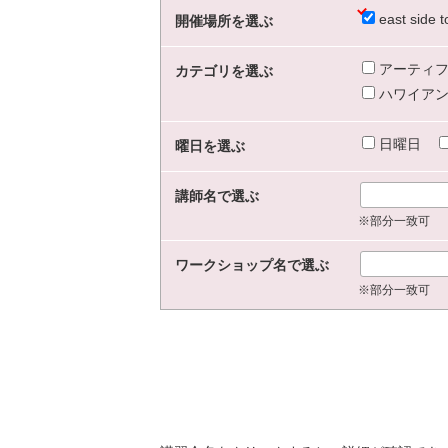
east sid
開催場所を選ぶ
アーティフ
カテゴリを選ぶ
ハワイアン
日曜日
曜日を選ぶ
講師名で選ぶ
※部分一致可
ワークショップ名で選ぶ
※部分一致可