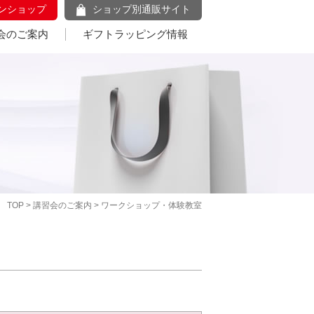
ンショップ
ショップ別通販サイト
会のご案内
ギフトラッピング情報
TOP
>
講習会のご案内
> ワークショップ・体験教室