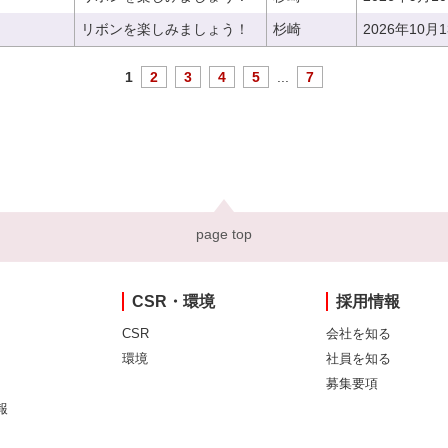
リボンを楽しみましょう！
杉崎
2026年10月
1
2
3
4
5
...
7
page top
CSR・環境
採用情報
CSR
会社を知る
環境
社員を知る
募集要項
報