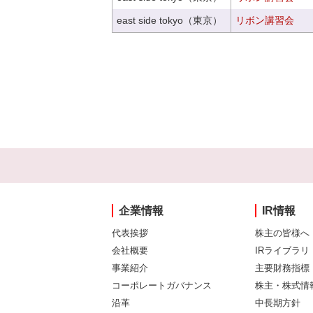
east side tokyo（東京）
リボン講習会
企業情報
IR情報
代表挨拶
株主の皆様へ
会社概要
IRライブラリ
事業紹介
主要財務指標
コーポレートガバナンス
株主・株式情
沿革
中長期方針