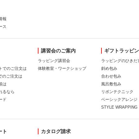
情報
ース
講習会のご案内
ギフトラッピ
ラッピング講習会
ラッピングのひきだ
トでのご注文は
体験教室・ワークショップ
斜め包み
Xでのご注文は
合わせ包み
談は
風呂敷包み
れるなら
リボンテクニック
ード
ベーシックアレンジ
STYLE WRAPPING
ート
カタログ請求