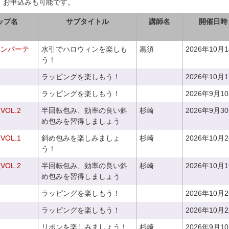
、お申込みも可能です。
ップ名
サブタイトル
講師名
開催日時
ィンパーテ
水引でハロウィンを楽しも
黒須
2026年10月
う！
ラッピングを楽しもう！
2026年10月
ラッピングを楽しもう！
2026年9月1
OL.2
半回転包み、効率の良い斜
杉崎
2026年9月3
め包みを習得しましょう
OL.1
斜め包みを楽しみましょ
杉崎
2026年10月
う！
OL.2
半回転包み、効率の良い斜
杉崎
2026年10月
め包みを習得しましょう
ラッピングを楽しもう！
2026年10月
ラッピングを楽しもう！
2026年10月
リボンを楽しみましょう！
杉崎
2026年9月1