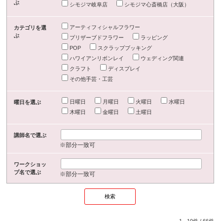
ぶ
シモジマ岐阜店
シモジマ心斎橋店（大阪）
アーティフィシャルフラワー
カテゴリを選
ぶ
プリザーブドフラワー
ラッピング
POP
スクラップブッキング
ハワイアンリボンレイ
ウェディング関連
クラフト
ディスプレイ
その他手芸・工芸
日曜日
月曜日
火曜日
水曜日
曜日を選ぶ
木曜日
金曜日
土曜日
講師名で選ぶ
※部分一致可
ワークショッ
プ名で選ぶ
※部分一致可