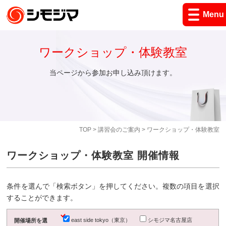
Menu
ワークショップ・体験教室
当ページから参加お申し込み頂けます。
TOP
>
講習会のご案内
> ワークショップ・体験教室
ワークショップ・体験教室 開催情報
条件を選んで「検索ボタン」を押してください。複数の項目を選択
することができます。
east side tokyo（東京）
シモジマ名古屋店
開催場所を選