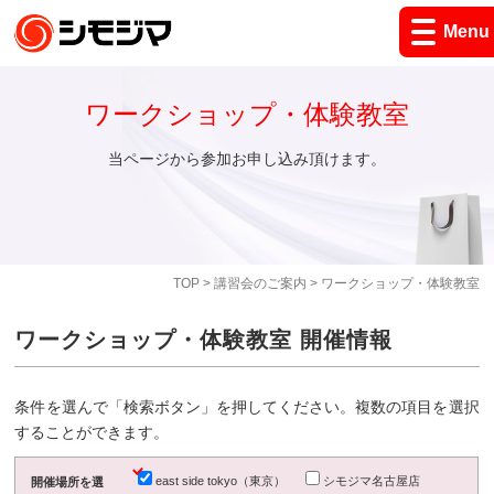
Menu
ワークショップ・体験教室
当ページから参加お申し込み頂けます。
TOP
>
講習会のご案内
> ワークショップ・体験教室
ワークショップ・体験教室 開催情報
条件を選んで「検索ボタン」を押してください。複数の項目を選択
することができます。
east side tokyo（東京）
シモジマ名古屋店
開催場所を選