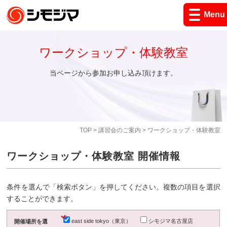
Menu
ワークショップ・体験教室
当ページから参加お申し込み頂けます。
TOP
>
講習会のご案内
> ワークショップ・体験教室
ワークショップ・体験教室 開催情報
条件を選んで「検索ボタン」を押してください。複数の項目を選択
することができます。
east side tokyo（東京）
シモジマ名古屋店
開催場所を選