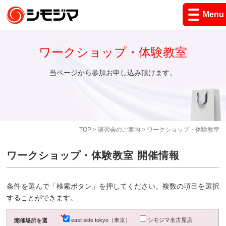
Menu
ワークショップ・体験教室
当ページから参加お申し込み頂けます。
TOP
>
講習会のご案内
> ワークショップ・体験教室
ワークショップ・体験教室 開催情報
条件を選んで「検索ボタン」を押してください。複数の項目を選択
することができます。
east side tokyo（東京）
シモジマ名古屋店
開催場所を選