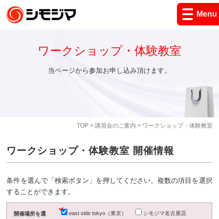
Menu
ワークショップ・体験教室
当ページから参加お申し込み頂けます。
TOP
>
講習会のご案内
> ワークショップ・体験教室
ワークショップ・体験教室 開催情報
条件を選んで「検索ボタン」を押してください。複数の項目を選択
することができます。
east side tokyo（東京）
シモジマ名古屋店
開催場所を選