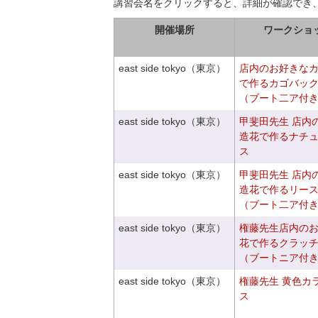
講習会名をクリックすると、詳細が確認でき
開催場所
ワークショ
east side tokyo（東京）
店内のお好きな
で作るカゴバッ
（ブート二ア付
east side tokyo（東京）
甲斐田先生 店内
造花で作るナチ
ス
east side tokyo（東京）
甲斐田先生 店内
造花で作るリー
（ブート二ア付
east side tokyo（東京）
権藤先生店内の
花で作るクラッ
（ブートニア付
east side tokyo（東京）
権藤先生 黄色カ
ス