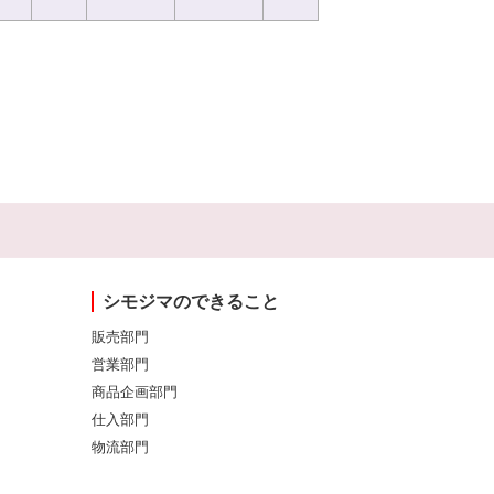
シモジマのできること
販売部門
営業部門
商品企画部門
仕入部門
物流部門