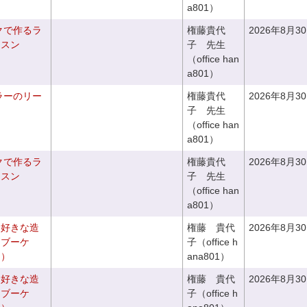
a801）
クで作るラ
権藤貴代
2026年8月3
ッスン
子 先生
（office han
a801）
ラーのリー
権藤貴代
2026年8月3
子 先生
（office han
a801）
クで作るラ
権藤貴代
2026年8月3
ッスン
子 先生
（office han
a801）
お好きな造
権藤 貴代
2026年8月3
チブーケ
子（office h
き）
ana801）
お好きな造
権藤 貴代
2026年8月3
ドブーケ
子（office h