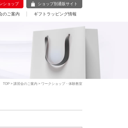
ンショップ
ショップ別通販サイト
会のご案内
ギフトラッピング情報
TOP
>
講習会のご案内
> ワークショップ・体験教室