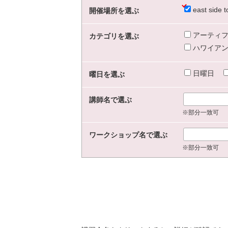
east sid
開催場所を選ぶ
アーティフ
カテゴリを選ぶ
ハワイアン
日曜日
曜日を選ぶ
講師名で選ぶ
※部分一致可
ワークショップ名で選ぶ
※部分一致可