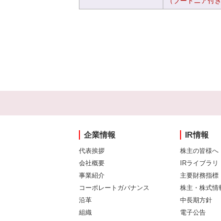
（ブートニア付
企業情報
IR情報
代表挨拶
株主の皆様へ
会社概要
IRライブラリ
事業紹介
主要財務指標
コーポレートガバナンス
株主・株式情
沿革
中長期方針
組織
電子公告