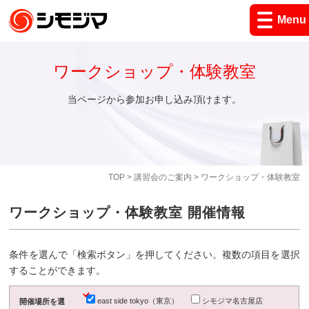
Menu
ワークショップ・体験教室
当ページから参加お申し込み頂けます。
TOP
>
講習会のご案内
> ワークショップ・体験教室
ワークショップ・体験教室 開催情報
条件を選んで「検索ボタン」を押してください。複数の項目を選択
することができます。
east side tokyo（東京）
シモジマ名古屋店
開催場所を選