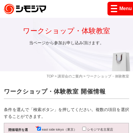
Menu
ワークショップ・体験教室
当ページから参加お申し込み頂けます。
TOP
>
講習会のご案内
> ワークショップ・体験教室
ワークショップ・体験教室 開催情報
条件を選んで「検索ボタン」を押してください。複数の項目を選択
することができます。
east side tokyo（東京）
シモジマ名古屋店
開催場所を選