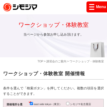
Menu
ワークショップ・体験教室
当ページから参加お申し込み頂けます。
TOP
>
講習会のご案内
> ワークショップ・体験教室
ワークショップ・体験教室 開催情報
条件を選んで「検索ボタン」を押してください。複数の項目を選択
することができます。
east side tokyo（東京）
シモジマ名古屋店
開催場所を選