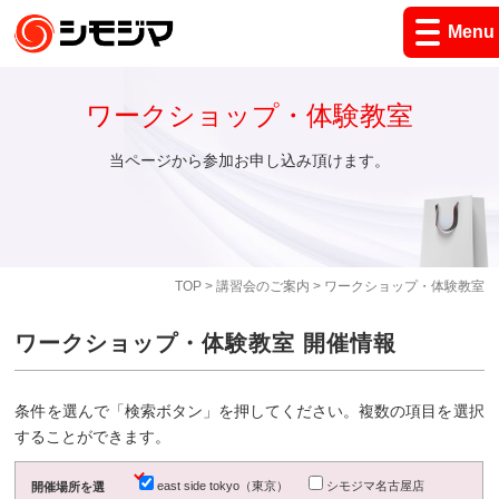
Menu
ワークショップ・体験教室
当ページから参加お申し込み頂けます。
TOP
>
講習会のご案内
> ワークショップ・体験教室
ワークショップ・体験教室 開催情報
条件を選んで「検索ボタン」を押してください。複数の項目を選択
することができます。
east side tokyo（東京）
シモジマ名古屋店
開催場所を選