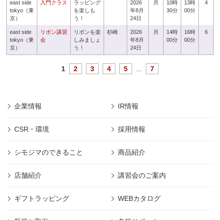
east side
入門クラス
ラッピング
2026
月
10時
13時
4
tokyo（東
を楽しも
年8月
30分
00分
京）
う！
24日
east side
リボン講習
リボンを楽
杉崎
2026
月
14時
16時
6
tokyo（東
会
しみましょ
年8月
00分
00分
京）
う！
24日
1
2
3
4
5
...
7
企業情報
IR情報
CSR・環境
採用情報
シモジマのできること
商品紹介
店舗紹介
講習会のご案内
ギフトラッピング
WEBカタログ