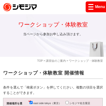
Menu
ワークショップ・体験教室
当ページから参加お申し込み頂けます。
TOP
>
講習会のご案内
> ワークショップ・体験教室
ワークショップ・体験教室 開催情報
条件を選んで「検索ボタン」を押してください。複数の項目を選択
することができます。
east side tokyo（東京）
シモジマ名古屋店
開催場所を選