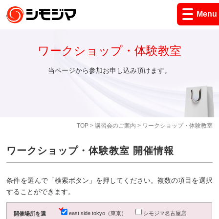
Menu
ワークショップ・体験教室
当ページから参加お申し込み頂けます。
TOP
>
講習会のご案内
> ワークショップ・体験教室
ワークショップ・体験教室 開催情報
条件を選んで「検索ボタン」を押してください。複数の項目を選択
することができます。
east side tokyo（東京）
シモジマ名古屋店
開催場所を選