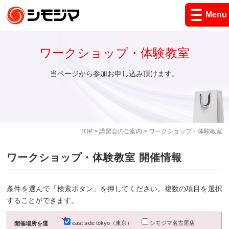
Menu
ワークショップ・体験教室
当ページから参加お申し込み頂けます。
TOP
>
講習会のご案内
> ワークショップ・体験教室
ワークショップ・体験教室 開催情報
条件を選んで「検索ボタン」を押してください。複数の項目を選択
することができます。
east side tokyo（東京）
シモジマ名古屋店
開催場所を選