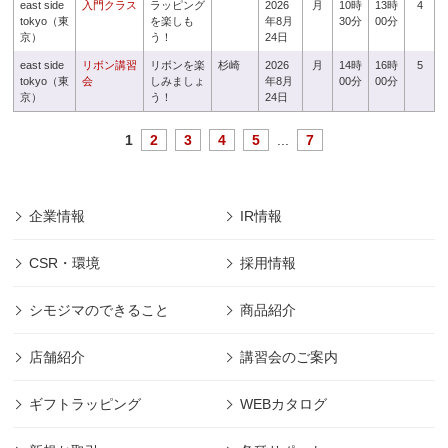
east side
入門クラス
ラッピング
2026
月
10時
13時
4
tokyo（東
を楽しも
年8月
30分
00分
京）
う！
24日
east side
リボン講習
リボンを楽
杉崎
2026
月
14時
16時
5
tokyo（東
会
しみましょ
年8月
00分
00分
京）
う！
24日
1
2
3
4
5
...
7
企業情報
IR情報
CSR・環境
採用情報
シモジマのできること
商品紹介
店舗紹介
講習会のご案内
ギフトラッピング
WEBカタログ