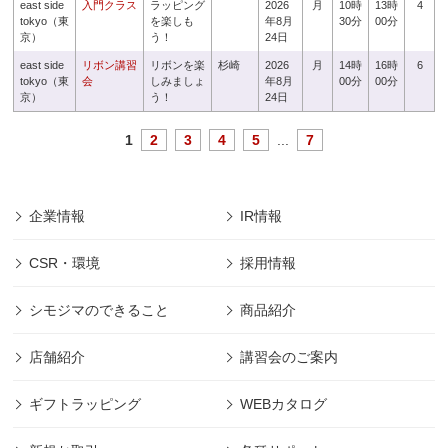
east side
入門クラス
ラッピング
2026
月
10時
13時
4
tokyo（東
を楽しも
年8月
30分
00分
京）
う！
24日
east side
リボン講習
リボンを楽
杉崎
2026
月
14時
16時
6
tokyo（東
会
しみましょ
年8月
00分
00分
京）
う！
24日
1
2
3
4
5
...
7
企業情報
IR情報
CSR・環境
採用情報
シモジマのできること
商品紹介
店舗紹介
講習会のご案内
ギフトラッピング
WEBカタログ