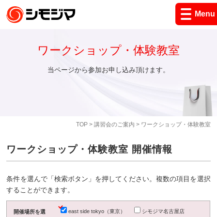
Menu
ワークショップ・体験教室
当ページから参加お申し込み頂けます。
TOP
>
講習会のご案内
> ワークショップ・体験教室
ワークショップ・体験教室 開催情報
条件を選んで「検索ボタン」を押してください。複数の項目を選択
することができます。
east side tokyo（東京）
シモジマ名古屋店
開催場所を選