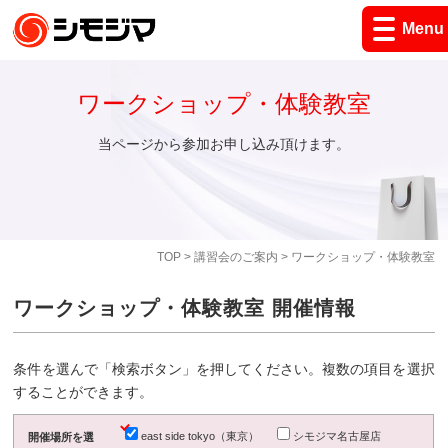
Menu
ワークショップ・体験教室
当ページから参加お申し込み頂けます。
TOP
>
講習会のご案内
> ワークショップ・体験教室
ワークショップ・体験教室 開催情報
条件を選んで「検索ボタン」を押してください。複数の項目を選択
することができます。
east side tokyo（東京）
シモジマ名古屋店
開催場所を選