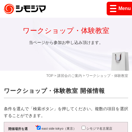
Menu
ワークショップ・体験教室
当ページから参加お申し込み頂けます。
TOP
>
講習会のご案内
> ワークショップ・体験教室
ワークショップ・体験教室 開催情報
条件を選んで「検索ボタン」を押してください。複数の項目を選択
することができます。
east side tokyo（東京）
シモジマ名古屋店
開催場所を選