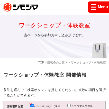
Menu
ワークショップ・体験教室
当ページから参加お申し込み頂けます。
TOP
>
講習会のご案内
> ワークショップ・体験教室
ワークショップ・体験教室 開催情報
条件を選んで「検索ボタン」を押してください。複数の項目を選択
することができます。
east side tokyo（東京）
シモジマ名古屋店
開催場所を選