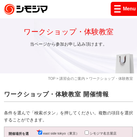
Menu
ワークショップ・体験教室
当ページから参加お申し込み頂けます。
TOP
>
講習会のご案内
> ワークショップ・体験教室
ワークショップ・体験教室 開催情報
条件を選んで「検索ボタン」を押してください。複数の項目を選択
することができます。
east side tokyo（東京）
シモジマ名古屋店
開催場所を選