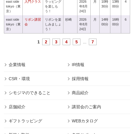
east side
入門クラス
ラッピング
2026
月
10時
13時
4
tokyo（東
を楽しも
年8月
30分
00分
京）
う！
24日
east side
リボン講習
リボンを楽
杉崎
2026
月
14時
16時
6
tokyo（東
会
しみましょ
年8月
00分
00分
京）
う！
24日
1
2
3
4
5
...
7
企業情報
IR情報
CSR・環境
採用情報
シモジマのできること
商品紹介
店舗紹介
講習会のご案内
ギフトラッピング
WEBカタログ