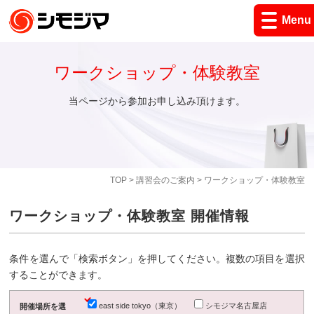
Menu
ワークショップ・体験教室
当ページから参加お申し込み頂けます。
TOP
>
講習会のご案内
> ワークショップ・体験教室
ワークショップ・体験教室 開催情報
条件を選んで「検索ボタン」を押してください。複数の項目を選択
することができます。
east side tokyo（東京）
シモジマ名古屋店
開催場所を選