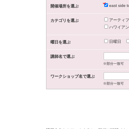
east sid
開催場所を選ぶ
アーティフ
カテゴリを選ぶ
ハワイアン
日曜日
曜日を選ぶ
講師名で選ぶ
※部分一致可
ワークショップ名で選ぶ
※部分一致可