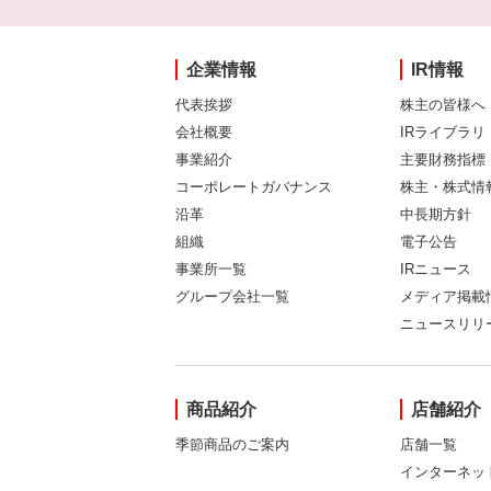
企業情報
IR情報
代表挨拶
株主の皆様へ
会社概要
IRライブラリ
事業紹介
主要財務指標
コーポレートガバナンス
株主・株式情
沿革
中長期方針
組織
電子公告
事業所一覧
IRニュース
グループ会社一覧
メディア掲載
ニュースリリ
商品紹介
店舗紹介
季節商品のご案内
店舗一覧
インターネッ