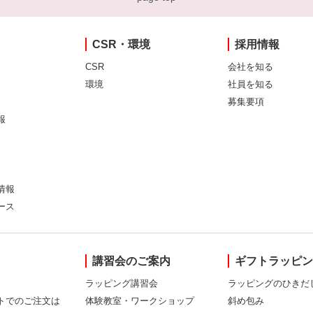
CSR・環境
採用情報
CSR
会社を知る
環境
社員を知る
募集要項
報
情報
ース
講習会のご案内
ギフトラッピ
ラッピング講習会
ラッピングのひきだ
トでのご注文は
体験教室・ワークショップ
斜め包み