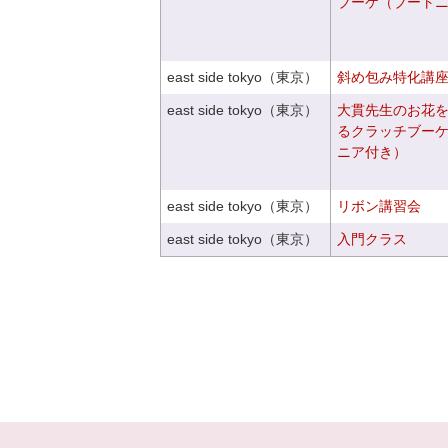
ブーケ（ブート
east side tokyo（東京）
斜め包み特化講座V
east side tokyo（東京）
大貫先生のお花
るクラッチブー
ニア付き）
east side tokyo（東京）
リボン講習会
east side tokyo（東京）
入門クラス