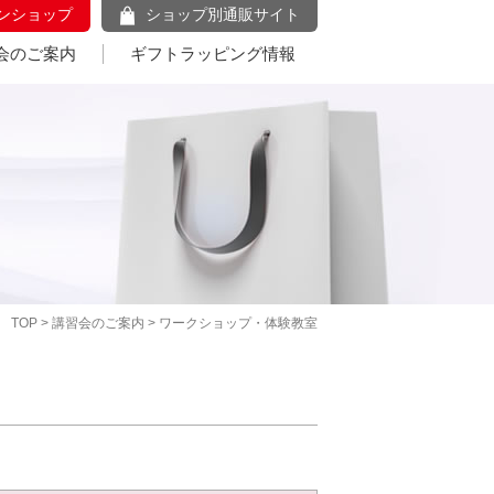
ンショップ
ショップ別通販サイト
会のご案内
ギフトラッピング情報
TOP
>
講習会のご案内
> ワークショップ・体験教室