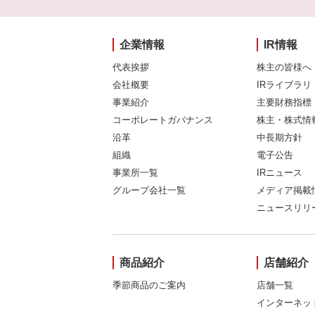
企業情報
IR情報
代表挨拶
株主の皆様へ
会社概要
IRライブラリ
事業紹介
主要財務指標
コーポレートガバナンス
株主・株式情
沿革
中長期方針
組織
電子公告
事業所一覧
IRニュース
グループ会社一覧
メディア掲載
ニュースリリ
商品紹介
店舗紹介
季節商品のご案内
店舗一覧
インターネッ