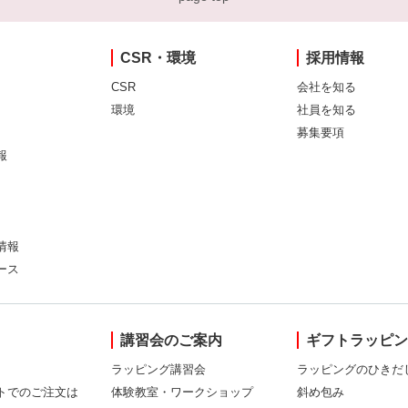
CSR・環境
採用情報
CSR
会社を知る
環境
社員を知る
募集要項
報
情報
ース
講習会のご案内
ギフトラッピ
ラッピング講習会
ラッピングのひきだ
トでのご注文は
体験教室・ワークショップ
斜め包み