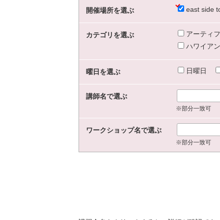
east sid
開催場所を選ぶ
アーティフ
カテゴリを選ぶ
ハワイアン
日曜日
曜日を選ぶ
講師名で選ぶ
※部分一致可
ワークショップ名で選ぶ
※部分一致可