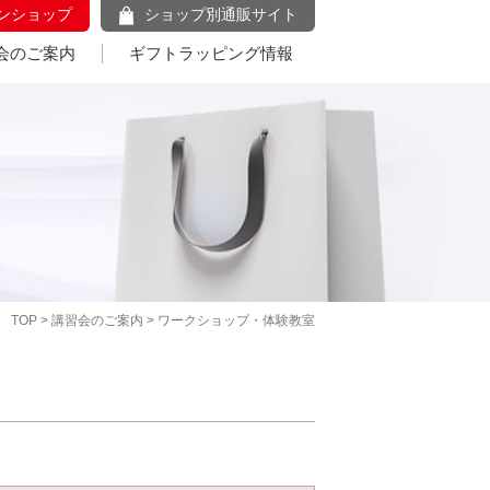
ンショップ
ショップ別通販サイト
会のご案内
ギフトラッピング情報
TOP
>
講習会のご案内
> ワークショップ・体験教室