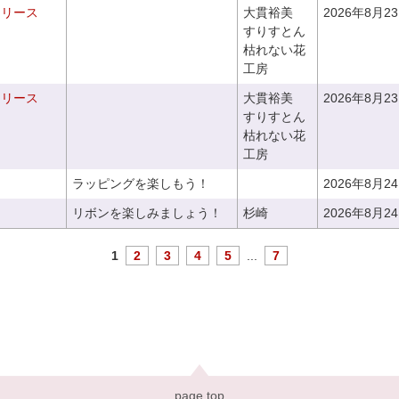
るリース
大貫裕美
2026年8月2
すりすとん
枯れない花
工房
るリース
大貫裕美
2026年8月2
すりすとん
枯れない花
工房
ラッピングを楽しもう！
2026年8月2
リボンを楽しみましょう！
杉崎
2026年8月2
1
2
3
4
5
...
7
page top