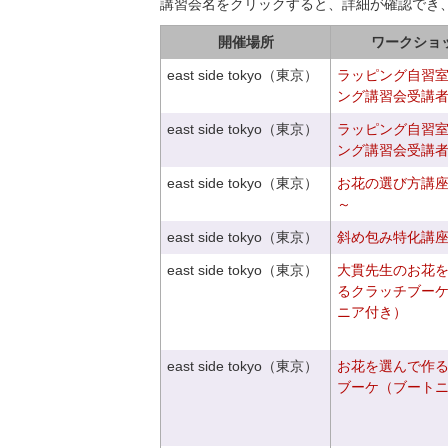
講習会名をクリックすると、詳細が確認でき
開催場所
ワークショ
east side tokyo（東京）
ラッピング自習
ング講習会受講
east side tokyo（東京）
ラッピング自習
ング講習会受講
east side tokyo（東京）
お花の選び方講
～
east side tokyo（東京）
斜め包み特化講座V
east side tokyo（東京）
大貫先生のお花
るクラッチブー
ニア付き）
east side tokyo（東京）
お花を選んで作
ブーケ（ブート