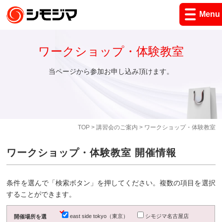
Menu
ワークショップ・体験教室
当ページから参加お申し込み頂けます。
TOP
>
講習会のご案内
> ワークショップ・体験教室
ワークショップ・体験教室 開催情報
条件を選んで「検索ボタン」を押してください。複数の項目を選択
することができます。
east side tokyo（東京）
シモジマ名古屋店
開催場所を選