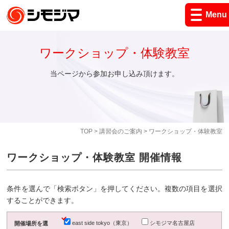
Menu
ワークショップ・体験教室
当ページから参加お申し込み頂けます。
TOP
>
講習会のご案内
> ワークショップ・体験教室
ワークショップ・体験教室 開催情報
条件を選んで「検索ボタン」を押してください。複数の項目を選択
することができます。
east side tokyo（東京）
シモジマ名古屋店
開催場所を選