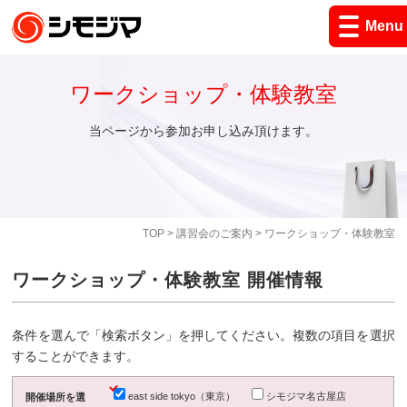
Menu
ワークショップ・体験教室
当ページから参加お申し込み頂けます。
TOP
>
講習会のご案内
> ワークショップ・体験教室
ワークショップ・体験教室 開催情報
条件を選んで「検索ボタン」を押してください。複数の項目を選択
することができます。
east side tokyo（東京）
シモジマ名古屋店
開催場所を選