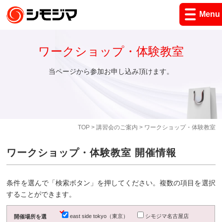
Menu
ワークショップ・体験教室
当ページから参加お申し込み頂けます。
TOP
>
講習会のご案内
> ワークショップ・体験教室
ワークショップ・体験教室 開催情報
条件を選んで「検索ボタン」を押してください。複数の項目を選択
することができます。
east side tokyo（東京）
シモジマ名古屋店
開催場所を選