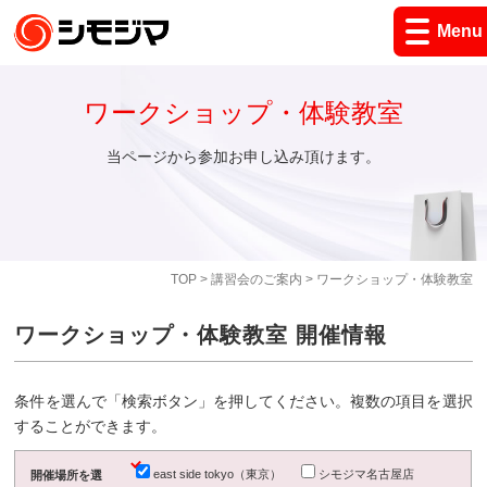
Menu
ワークショップ・体験教室
当ページから参加お申し込み頂けます。
TOP
>
講習会のご案内
> ワークショップ・体験教室
ワークショップ・体験教室 開催情報
条件を選んで「検索ボタン」を押してください。複数の項目を選択
することができます。
east side tokyo（東京）
シモジマ名古屋店
開催場所を選