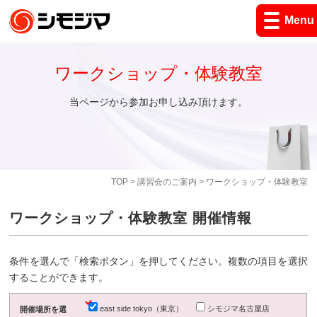
Menu
ワークショップ・体験教室
当ページから参加お申し込み頂けます。
TOP
>
講習会のご案内
> ワークショップ・体験教室
ワークショップ・体験教室 開催情報
条件を選んで「検索ボタン」を押してください。複数の項目を選択
することができます。
east side tokyo（東京）
シモジマ名古屋店
開催場所を選