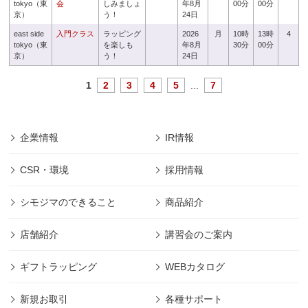
tokyo（東
会
しみましょ
年8月
00分
00分
京）
う！
24日
east side
入門クラス
ラッピング
2026
月
10時
13時
4
tokyo（東
を楽しも
年8月
30分
00分
京）
う！
24日
1
2
3
4
5
...
7
企業情報
IR情報
CSR・環境
採用情報
シモジマのできること
商品紹介
店舗紹介
講習会のご案内
ギフトラッピング
WEBカタログ
新規お取引
各種サポート