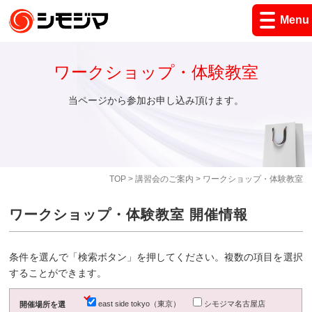
Menu
ワークショップ・体験教室
当ページから参加お申し込み頂けます。
TOP
>
講習会のご案内
> ワークショップ・体験教室
ワークショップ・体験教室 開催情報
条件を選んで「検索ボタン」を押してください。複数の項目を選択
することができます。
east side tokyo（東京）
シモジマ名古屋店
開催場所を選