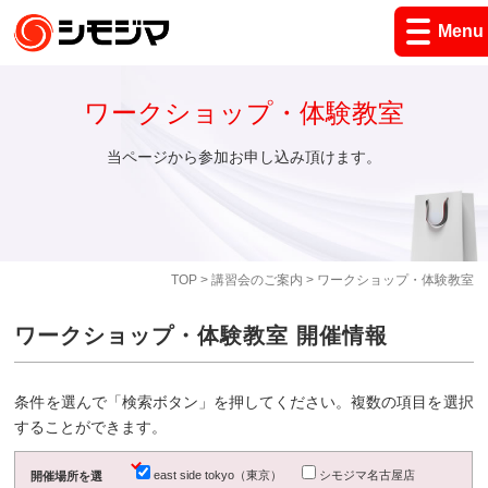
Menu
ワークショップ・体験教室
当ページから参加お申し込み頂けます。
TOP
>
講習会のご案内
> ワークショップ・体験教室
ワークショップ・体験教室 開催情報
条件を選んで「検索ボタン」を押してください。複数の項目を選択
することができます。
east side tokyo（東京）
シモジマ名古屋店
開催場所を選