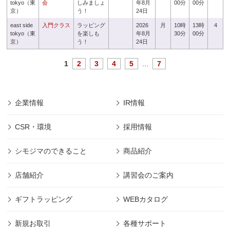
tokyo（東
会
しみましょ
年8月
00分
00分
京）
う！
24日
east side
入門クラス
ラッピング
2026
月
10時
13時
4
tokyo（東
を楽しも
年8月
30分
00分
京）
う！
24日
1
2
3
4
5
...
7
企業情報
IR情報
CSR・環境
採用情報
シモジマのできること
商品紹介
店舗紹介
講習会のご案内
ギフトラッピング
WEBカタログ
新規お取引
各種サポート