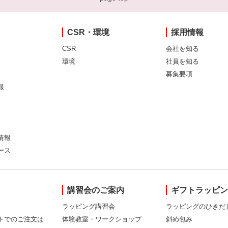
CSR・環境
採用情報
CSR
会社を知る
環境
社員を知る
募集要項
報
情報
ース
講習会のご案内
ギフトラッピ
ラッピング講習会
ラッピングのひきだ
トでのご注文は
体験教室・ワークショップ
斜め包み