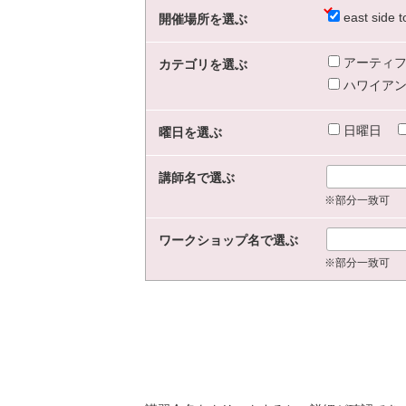
east sid
開催場所を選ぶ
アーティフ
カテゴリを選ぶ
ハワイアン
日曜日
曜日を選ぶ
講師名で選ぶ
※部分一致可
ワークショップ名で選ぶ
※部分一致可