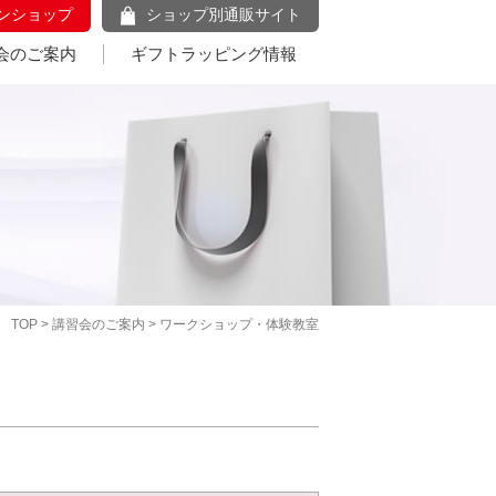
ンショップ
ショップ別通販サイト
会のご案内
ギフトラッピング情報
TOP
>
講習会のご案内
> ワークショップ・体験教室