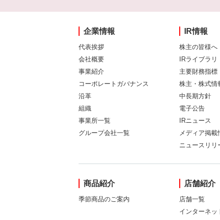
企業情報
IR情報
代表挨拶
株主の皆様へ
会社概要
IRライブラリ
事業紹介
主要財務指標
コーポレートガバナンス
株主・株式情
沿革
中長期方針
組織
電子公告
事業所一覧
IRニュース
グループ会社一覧
メディア掲載
ニュースリリ
商品紹介
店舗紹介
季節商品のご案内
店舗一覧
インターネッ