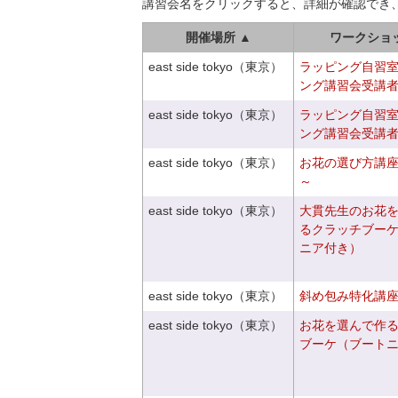
講習会名をクリックすると、詳細が確認でき
開催場所 ▲
ワークショ
east side tokyo（東京）
ラッピング自習
ング講習会受講
east side tokyo（東京）
ラッピング自習
ング講習会受講
east side tokyo（東京）
お花の選び方講
～
east side tokyo（東京）
大貫先生のお花
るクラッチブー
ニア付き）
east side tokyo（東京）
斜め包み特化講座V
east side tokyo（東京）
お花を選んで作
ブーケ（ブート