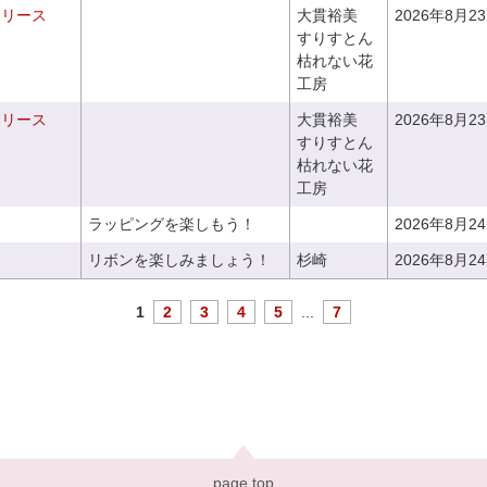
るリース
大貫裕美
2026年8月2
すりすとん
枯れない花
工房
るリース
大貫裕美
2026年8月2
すりすとん
枯れない花
工房
ラッピングを楽しもう！
2026年8月2
リボンを楽しみましょう！
杉崎
2026年8月2
1
2
3
4
5
...
7
page top