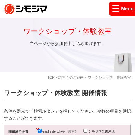
Menu
ワークショップ・体験教室
当ページから参加お申し込み頂けます。
TOP
>
講習会のご案内
> ワークショップ・体験教室
ワークショップ・体験教室 開催情報
条件を選んで「検索ボタン」を押してください。複数の項目を選択
することができます。
east side tokyo（東京）
シモジマ名古屋店
開催場所を選