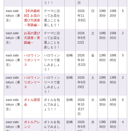
う！！
日
east side
【年内最終
テーマに沿
2026
日
10時
15時
5
tokyo（東
回】お花の
ってお花を
年11
30分
20分
京）
選び方講座
選ぶことを
月8日
～実践編～
楽しもう！
east side
お花の選び
テーマに沿
2026
土
10時
15時
2
tokyo（東
方講座～実
ってお花を
年8月
30分
20分
京）
践編～
選ぶことを
22日
楽しもう！
east side
ハロウィン
ハロウィン
杉崎
2026
金
13時
16時
5
tokyo（東
リボンリー
リースで楽
年10
00分
00分
京）
ス
しみましょ
月2日
う！
east side
ハロウィン
ハロウィン
杉崎
2026
土
10時
13時
2
tokyo（東
リボンリー
リースで楽
年8月
30分
30分
京）
ス
しみましょ
29日
う！
east side
ボトル講習
ボトルを包
杉崎
2026
火
10時
12時
6
tokyo（東
会
んでみまし
年10
30分
00分
京）
ょう！！
月27
日
east side
ボトルアレ
ボトルを包
杉崎
2026
水
13時
15時
4
tokyo（東
ンジ
んでみまし
年9月
30分
30分