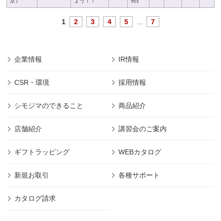
京）
ょう！！
9日
1
2
3
4
5
...
7
企業情報
IR情報
CSR・環境
採用情報
シモジマのできること
商品紹介
店舗紹介
講習会のご案内
ギフトラッピング
WEBカタログ
新規お取引
各種サポート
カタログ請求