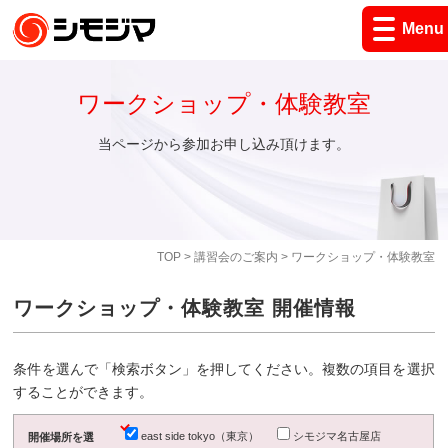
Menu
ワークショップ・体験教室
当ページから参加お申し込み頂けます。
TOP
>
講習会のご案内
> ワークショップ・体験教室
ワークショップ・体験教室 開催情報
条件を選んで「検索ボタン」を押してください。複数の項目を選択
することができます。
east side tokyo（東京）
シモジマ名古屋店
開催場所を選