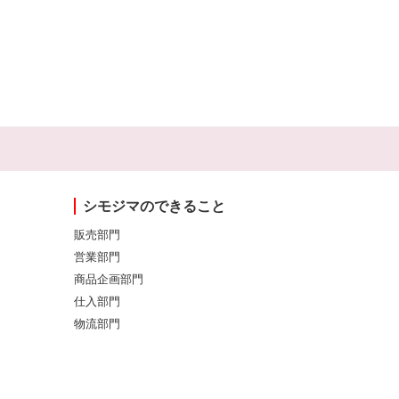
シモジマのできること
販売部門
営業部門
商品企画部門
仕入部門
物流部門