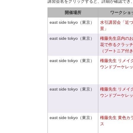
講習会名をクリックすると、詳細が確認でき
開催場所
ワークショ
east side tokyo（東京）
水引講習会「近
景」
east side tokyo（東京）
権藤先生店内の
花で作るクラッ
（ブートニア付
east side tokyo（東京）
権藤先生 リメイ
ウンドブーケレ
east side tokyo（東京）
権藤先生 リメイ
ウンドブーケレ
east side tokyo（東京）
権藤先生 黄色カ
ス