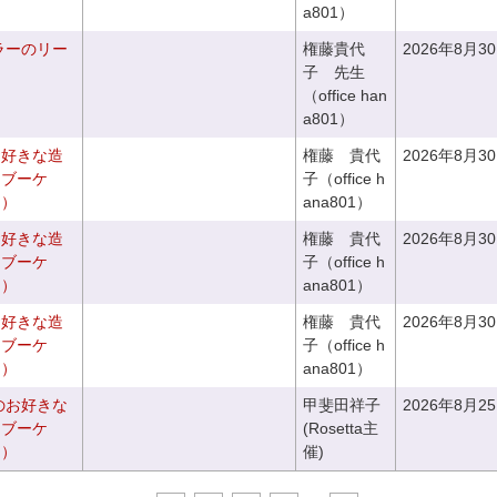
a801）
ラーのリー
権藤貴代
2026年8月3
子 先生
（office han
a801）
お好きな造
権藤 貴代
2026年8月3
チブーケ
子（office h
き）
ana801）
お好きな造
権藤 貴代
2026年8月3
ドブーケ
子（office h
き）
ana801）
お好きな造
権藤 貴代
2026年8月3
ドブーケ
子（office h
き）
ana801）
のお好きな
甲斐田祥子
2026年8月2
スブーケ
(Rosetta主
き）
催)