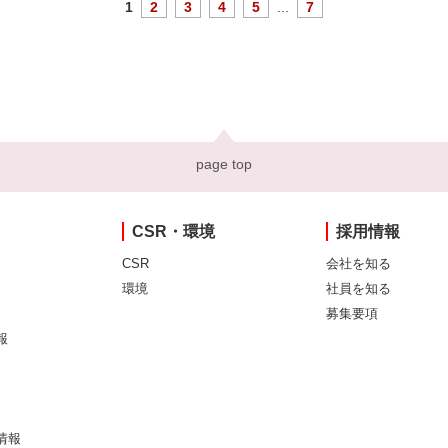
1
2
3
4
5
...
7
page top
CSR・環境
採用情報
CSR
会社を知る
環境
社員を知る
募集要項
報
情報