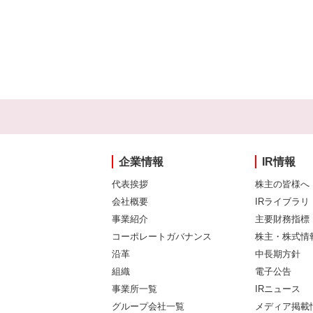
企業情報
IR情報
代表挨拶
株主の皆様へ
会社概要
IRライブラリ
事業紹介
主要財務指標
コーポレートガバナンス
株主・株式情
沿革
中長期方針
組織
電子公告
事業所一覧
IRニュース
グループ会社一覧
メディア掲載