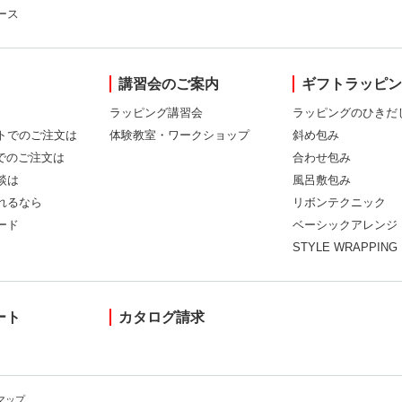
ース
講習会のご案内
ギフトラッピ
ラッピング講習会
ラッピングのひきだ
トでのご注文は
体験教室・ワークショップ
斜め包み
Xでのご注文は
合わせ包み
談は
風呂敷包み
れるなら
リボンテクニック
ード
ベーシックアレンジ
STYLE WRAPPING
ート
カタログ請求
マップ