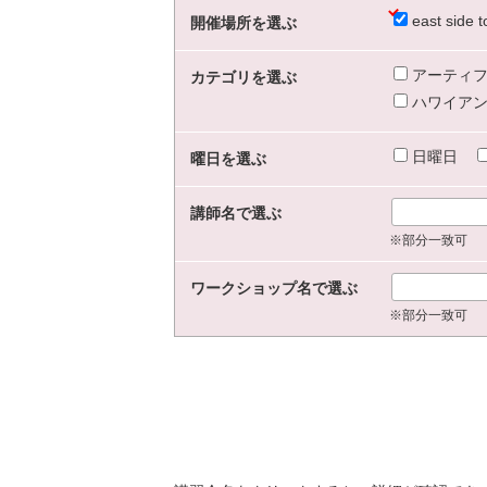
east sid
開催場所を選ぶ
アーティフ
カテゴリを選ぶ
ハワイアン
日曜日
曜日を選ぶ
講師名で選ぶ
※部分一致可
ワークショップ名で選ぶ
※部分一致可