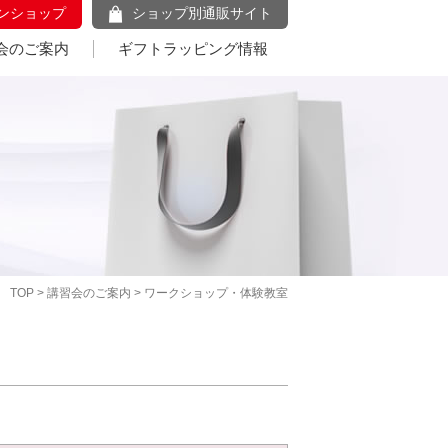
ンショップ
ショップ別通販サイト
会のご案内
ギフトラッピング情報
TOP
>
講習会のご案内
> ワークショップ・体験教室