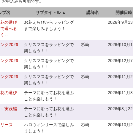
、お申込みも可能です。
ップ名
サブタイトル ▲
講師名
開催日時
お花の選び
お花えらびからラッピング
2026年9月1
りで選べる
まで楽しみましょう！
つく～
グ2026
クリスマスをラッピングで
杉崎
2026年10月
楽しもう！！
グ2026
クリスマスをラッピングで
2026年12月
楽しもう！！
グ2026
クリスマスをラッピングで
杉崎
2026年11月
楽しもう！！
お花の選び
テーマに沿ってお花を選ぶ
2026年11月
～
ことを楽しもう！
座～実践編
テーマに沿ってお花を選ぶ
2026年8月2
ことを楽しもう！
ンリース
ハロウィンリースで楽しみ
杉崎
2026年10月
ましょう！