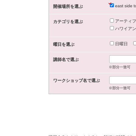
east sid
開催場所を選ぶ
アーティフ
カテゴリを選ぶ
ハワイアン
日曜日
曜日を選ぶ
講師名で選ぶ
※部分一致可
ワークショップ名で選ぶ
※部分一致可