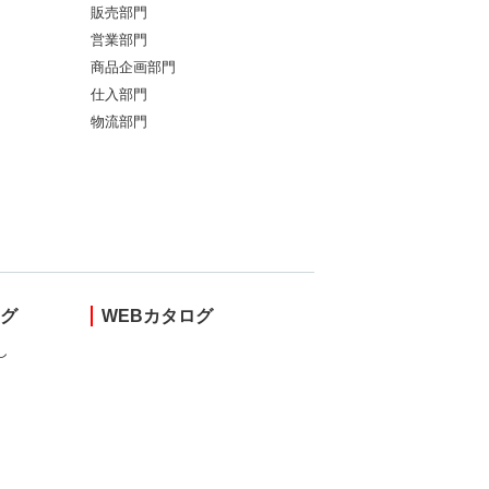
販売部門
営業部門
商品企画部門
仕入部門
物流部門
ング
WEBカタログ
し