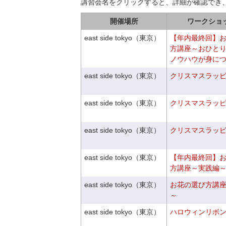
講習会名をクリックすると、詳細が確認でき
開催場所
ワークショ
east side tokyo（東京）
【年内最終回】
方講座～おひと
ノウハウが身に
east side tokyo（東京）
クリスマスラッピン
east side tokyo（東京）
クリスマスラッピン
east side tokyo（東京）
クリスマスラッピン
east side tokyo（東京）
【年内最終回】
方講座～実践編
east side tokyo（東京）
お花の選び方講
～
east side tokyo（東京）
ハロウィンリボ