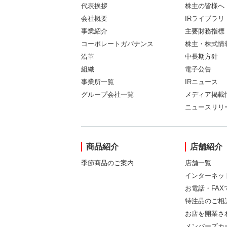
代表挨拶
株主の皆様へ
会社概要
IRライブラリ
事業紹介
主要財務指標
コーポレートガバナンス
株主・株式情
沿革
中長期方針
組織
電子公告
事業所一覧
IRニュース
グループ会社一覧
メディア掲載
ニュースリリ
商品紹介
店舗紹介
季節商品のご案内
店舗一覧
インターネッ
お電話・FA
特注品のご相
お店を開業さ
メンバーズカ