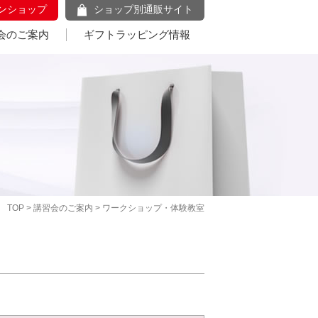
ンショップ
ショップ別通販サイト
会のご案内
ギフトラッピング情報
TOP
>
講習会のご案内
> ワークショップ・体験教室