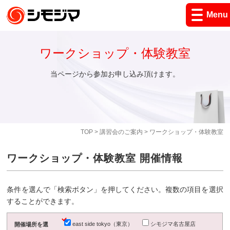
Menu
ワークショップ・体験教室
当ページから参加お申し込み頂けます。
TOP
>
講習会のご案内
> ワークショップ・体験教室
ワークショップ・体験教室 開催情報
条件を選んで「検索ボタン」を押してください。複数の項目を選択
することができます。
east side tokyo（東京）
シモジマ名古屋店
開催場所を選