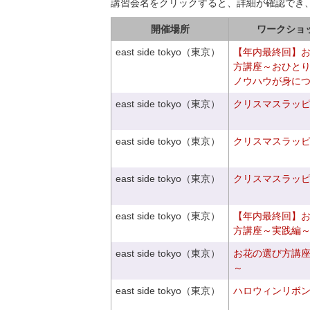
講習会名をクリックすると、詳細が確認でき
開催場所
ワークショ
east side tokyo（東京）
【年内最終回】
方講座～おひと
ノウハウが身に
east side tokyo（東京）
クリスマスラッピン
east side tokyo（東京）
クリスマスラッピン
east side tokyo（東京）
クリスマスラッピン
east side tokyo（東京）
【年内最終回】
方講座～実践編
east side tokyo（東京）
お花の選び方講
～
east side tokyo（東京）
ハロウィンリボ