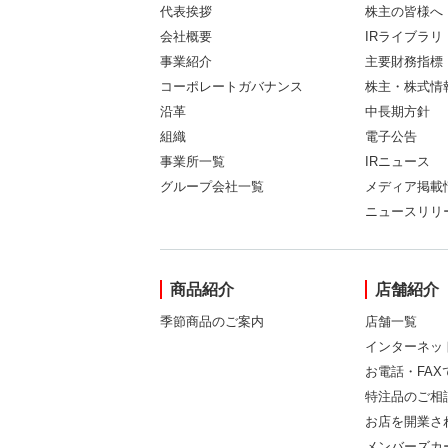
代表挨拶
株主の皆様へ
会社概要
IRライブラリ
事業紹介
主要財務指標
コーポレートガバナンス
株主・株式情
沿革
中長期方針
組織
電子公告
事業所一覧
IRニュース
グループ会社一覧
メディア掲載
ニュースリリ
商品紹介
店舗紹介
季節商品のご案内
店舗一覧
インターネッ
お電話・FA
特注品のご相
お店を開業さ
メンバーズカ