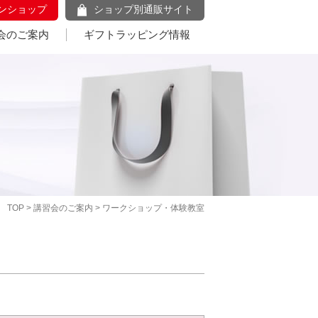
ンショップ
ショップ別通販サイト
会のご案内
ギフトラッピング情報
TOP
>
講習会のご案内
> ワークショップ・体験教室