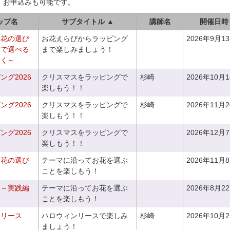
、お申込みも可能です。
ップ名
サブタイトル ▲
講師名
開催日時
お花の選び
お花えらびからラッピング
2026年9月1
りで選べる
まで楽しみましょう！
つく～
グ2026
クリスマスをラッピングで
杉崎
2026年10月
楽しもう！！
グ2026
クリスマスをラッピングで
杉崎
2026年11月
楽しもう！！
グ2026
クリスマスをラッピングで
2026年12月
楽しもう！！
お花の選び
テーマに沿ってお花を選ぶ
2026年11月
～
ことを楽しもう！
座～実践編
テーマに沿ってお花を選ぶ
2026年8月2
ことを楽しもう！
ンリース
ハロウィンリースで楽しみ
杉崎
2026年10月
ましょう！