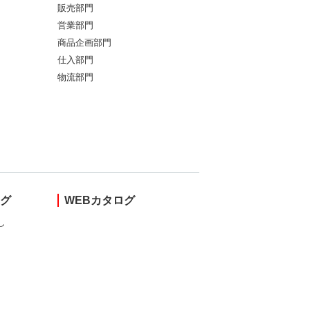
販売部門
営業部門
商品企画部門
仕入部門
物流部門
ング
WEBカタログ
し