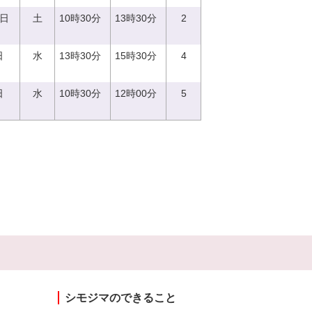
9日
土
10時30分
13時30分
2
日
水
13時30分
15時30分
4
日
水
10時30分
12時00分
5
シモジマのできること