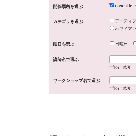
east sid
開催場所を選ぶ
アーティフ
カテゴリを選ぶ
ハワイアン
日曜日
曜日を選ぶ
講師名で選ぶ
※部分一致可
ワークショップ名で選ぶ
※部分一致可