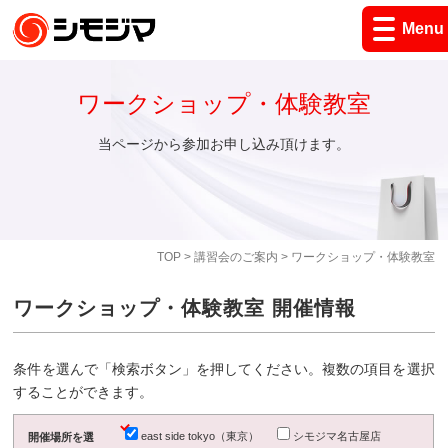
Menu
ワークショップ・体験教室
当ページから参加お申し込み頂けます。
TOP
>
講習会のご案内
> ワークショップ・体験教室
ワークショップ・体験教室 開催情報
条件を選んで「検索ボタン」を押してください。複数の項目を選択
することができます。
east side tokyo（東京）
シモジマ名古屋店
開催場所を選