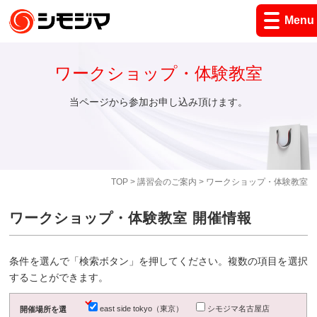
Menu
ワークショップ・体験教室
当ページから参加お申し込み頂けます。
TOP
>
講習会のご案内
> ワークショップ・体験教室
ワークショップ・体験教室 開催情報
条件を選んで「検索ボタン」を押してください。複数の項目を選択
することができます。
east side tokyo（東京）
シモジマ名古屋店
開催場所を選