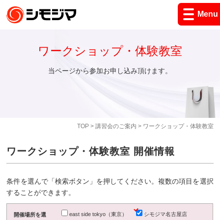
Menu
ワークショップ・体験教室
当ページから参加お申し込み頂けます。
TOP
>
講習会のご案内
> ワークショップ・体験教室
ワークショップ・体験教室 開催情報
条件を選んで「検索ボタン」を押してください。複数の項目を選択
することができます。
east side tokyo（東京）
シモジマ名古屋店
開催場所を選