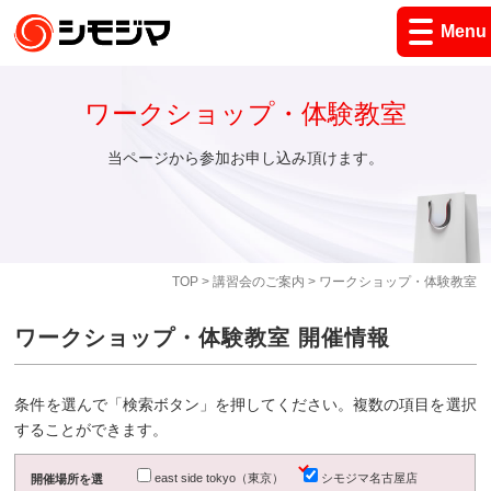
Menu
ワークショップ・体験教室
当ページから参加お申し込み頂けます。
TOP
>
講習会のご案内
> ワークショップ・体験教室
ワークショップ・体験教室 開催情報
条件を選んで「検索ボタン」を押してください。複数の項目を選択
することができます。
east side tokyo（東京）
シモジマ名古屋店
開催場所を選