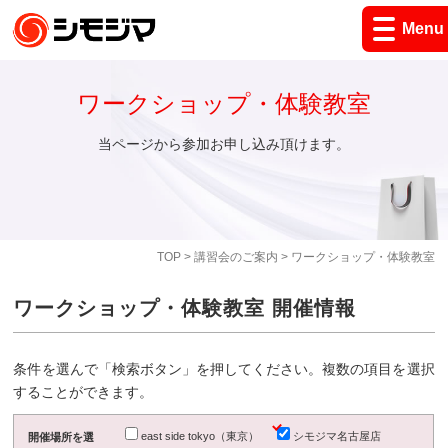
Menu
ワークショップ・体験教室
当ページから参加お申し込み頂けます。
TOP
>
講習会のご案内
> ワークショップ・体験教室
ワークショップ・体験教室 開催情報
条件を選んで「検索ボタン」を押してください。複数の項目を選択
することができます。
east side tokyo（東京）
シモジマ名古屋店
開催場所を選