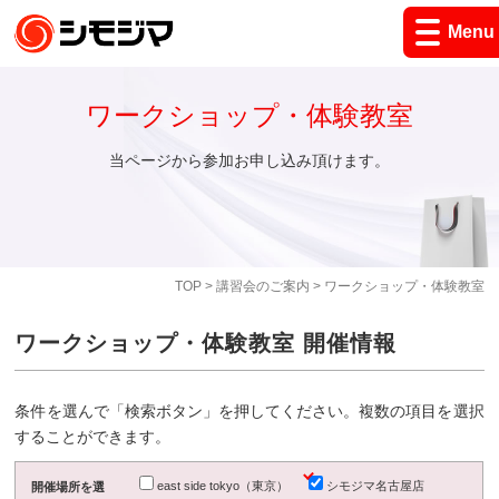
Menu
ワークショップ・体験教室
当ページから参加お申し込み頂けます。
TOP
>
講習会のご案内
> ワークショップ・体験教室
ワークショップ・体験教室 開催情報
条件を選んで「検索ボタン」を押してください。複数の項目を選択
することができます。
east side tokyo（東京）
シモジマ名古屋店
開催場所を選