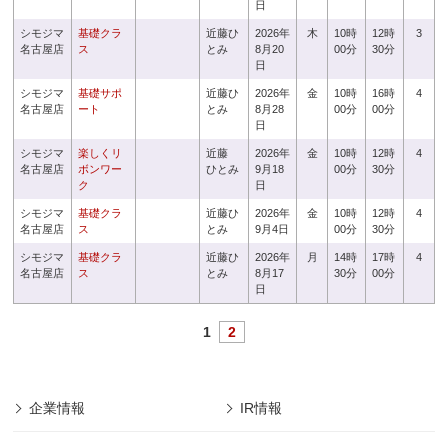
日
シモジマ
基礎クラ
近藤ひ
2026年
木
10時
12時
3
名古屋店
ス
とみ
8月20
00分
30分
日
シモジマ
基礎サポ
近藤ひ
2026年
金
10時
16時
4
名古屋店
ート
とみ
8月28
00分
00分
日
シモジマ
楽しくリ
近藤
2026年
金
10時
12時
4
名古屋店
ボンワー
ひとみ
9月18
00分
30分
ク
日
シモジマ
基礎クラ
近藤ひ
2026年
金
10時
12時
4
名古屋店
ス
とみ
9月4日
00分
30分
シモジマ
基礎クラ
近藤ひ
2026年
月
14時
17時
4
名古屋店
ス
とみ
8月17
30分
00分
日
1
2
企業情報
IR情報