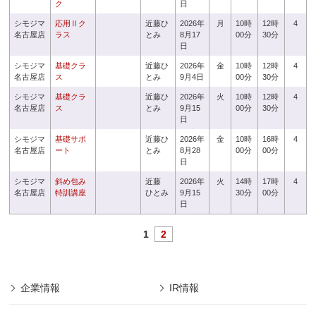
ク
日
シモジマ
応用Ⅱク
近藤ひ
2026年
月
10時
12時
4
名古屋店
ラス
とみ
8月17
00分
30分
日
シモジマ
基礎クラ
近藤ひ
2026年
金
10時
12時
4
名古屋店
ス
とみ
9月4日
00分
30分
シモジマ
基礎クラ
近藤ひ
2026年
火
10時
12時
4
名古屋店
ス
とみ
9月15
00分
30分
日
シモジマ
基礎サポ
近藤ひ
2026年
金
10時
16時
4
名古屋店
ート
とみ
8月28
00分
00分
日
シモジマ
斜め包み
近藤
2026年
火
14時
17時
4
名古屋店
特訓講座
ひとみ
9月15
30分
00分
日
1
2
企業情報
IR情報