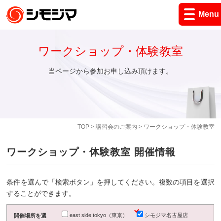
Menu
ワークショップ・体験教室
当ページから参加お申し込み頂けます。
TOP
>
講習会のご案内
> ワークショップ・体験教室
ワークショップ・体験教室 開催情報
条件を選んで「検索ボタン」を押してください。複数の項目を選択
することができます。
east side tokyo（東京）
シモジマ名古屋店
開催場所を選