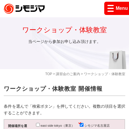
Menu
ワークショップ・体験教室
当ページから参加お申し込み頂けます。
TOP
>
講習会のご案内
> ワークショップ・体験教室
ワークショップ・体験教室 開催情報
条件を選んで「検索ボタン」を押してください。複数の項目を選択
することができます。
east side tokyo（東京）
シモジマ名古屋店
開催場所を選