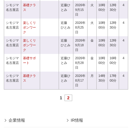
シモジマ
基礎クラ
近藤ひ
2026年
火
10時
12時
4
名古屋店
ス
とみ
9月15
00分
30分
日
シモジマ
楽しくリ
近藤
2026年
火
10時
12時
4
名古屋店
ボンワー
ひとみ
8月25
00分
30分
ク
日
シモジマ
楽しくリ
近藤
2026年
金
10時
12時
4
名古屋店
ボンワー
ひとみ
9月18
00分
30分
ク
日
シモジマ
基礎サポ
近藤ひ
2026年
金
10時
16時
4
名古屋店
ート
とみ
8月28
00分
00分
日
シモジマ
基礎クラ
近藤ひ
2026年
月
14時
17時
4
名古屋店
ス
とみ
8月17
30分
00分
日
1
2
企業情報
IR情報